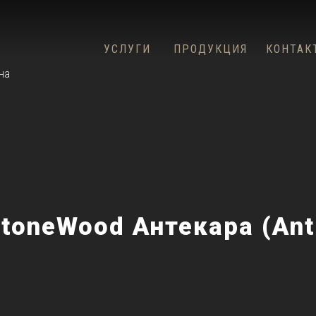
УСЛУГИ
ПРОДУКЦИЯ
КОНТАК
на
toneWood Антекара (Ant