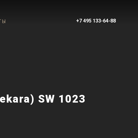
+7 495 133-64-88
ТЫ
ekara) SW 1023