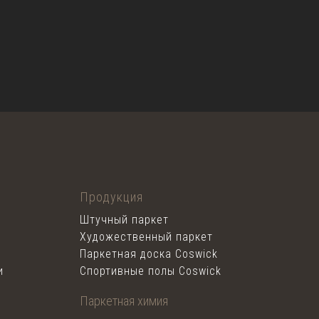
Продукция
Штучный паркет
Художественный паркет
Паркетная доска Coswick
и
Спортивные полы Coswick
Паркетная химия