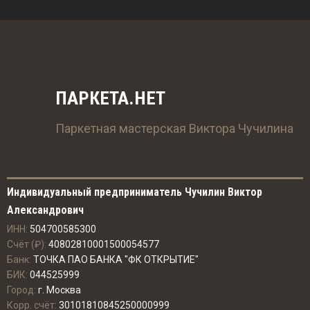
ПАРКЕТА.НЕТ
Паркетная мастерская Виктора Чучилина
Индивидуальный предприниматель Чучилин Виктор
Александрович
ИНН:
504700585300
Счёт (₽):
40802810001500054577
Банк:
ТОЧКА ПАО БАНКА "ФК ОТКРЫТИЕ"
БИК:
044525999
Город:
г. Москва
Корр. счёт:
30101810845250000999