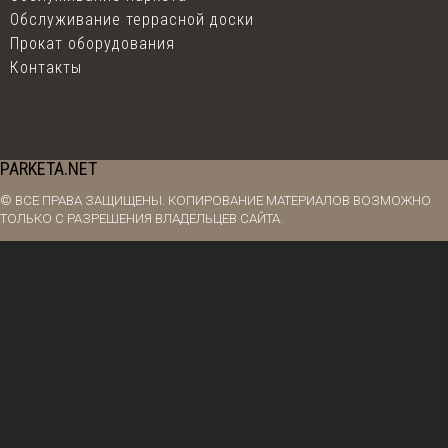
Обслуживание террасной доски
Прокат оборудования
Контакты
PARKETA.NET
© ВСЕ ПРАВА ЗАЩИЩЕНЫ. КОПИРОВАНИЕ МАТЕРИАЛОВ ВОЗМОЖНО
ТОЛЬКО С РАЗРЕШЕНИЯ ВЛАДЕЛЬЦЕВ САЙТА.