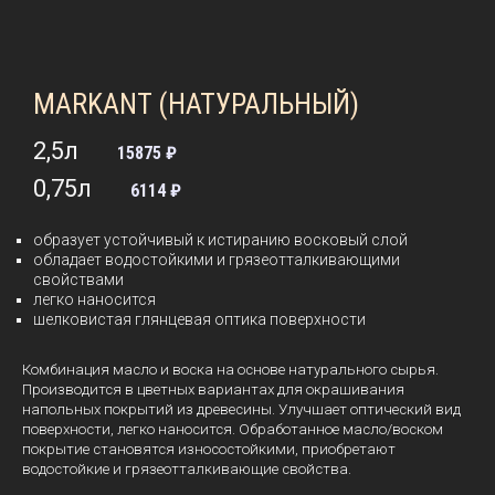
MARKANT (НАТУРАЛЬНЫЙ)
2,5л
15875 ₽
0,75л
6114 ₽
образует устойчивый к истиранию восковый слой
обладает водостойкими и грязеотталкивающими
свойствами
легко наносится
шелковистая глянцевая оптика поверхности
Комбинация масло и воска на основе натурального сырья.
Производится в цветных вариантах для окрашивания
напольных покрытий из древесины. Улучшает оптический вид
поверхности, легко наносится. Обработанное масло/воском
покрытие становятся износостойкими, приобретают
водостойкие и грязеотталкивающие свойства.