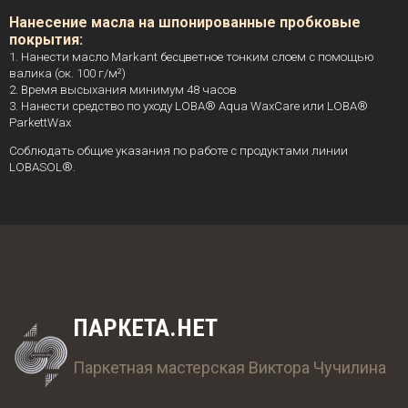
Нанесение масла на шпонированные пробковые
покрытия:
1. Нанести масло Markant бесцветное тонким слоем с помощью
валика (ок. 100 г/м²)
2. Время высыхания минимум 48 часов
3. Нанести средство по уходу LOBA® Aqua WaxCare или LOBA®
ParkettWax
Соблюдать общие указания по работе с продуктами линии
LOBASOL®.
ПАРКЕТА.НЕТ
Паркетная мастерская Виктора Чучилина