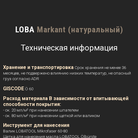
LOBA
Markant (натуральный)
Техническая информация
Хранение и транспортировка
Срок хранения не менее 36
месяцев, не подвержено влиянию низких температур, не опасный
груз согласно ADR
GISCODE
Ö 60
Расход материала В зависимости от впитывающей
способности покрытия:
- ок. 20 мл/м² при нанесении шпателем
- ок. 80 мл/м² при нанесении щеткой или валиком
Инструмент для нанесения
Валик LOBATOOL Mikrofaser 60-80
Щетка для нанесения масла LOBATOOL Ölbürste