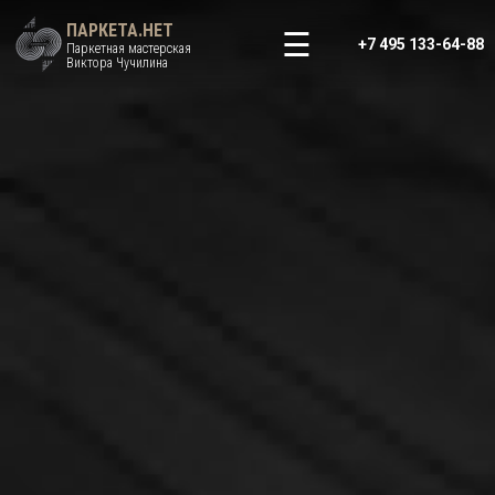
ПАРКЕТА.НЕТ
+7 495 133-64-88
Паркетная мастерская
Виктора Чучилина